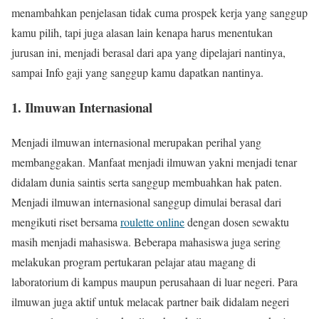
menambahkan penjelasan tidak cuma prospek kerja yang sanggup
kamu pilih, tapi juga alasan lain kenapa harus menentukan
jurusan ini, menjadi berasal dari apa yang dipelajari nantinya,
sampai Info gaji yang sanggup kamu dapatkan nantinya.
1. Ilmuwan Internasional
Menjadi ilmuwan internasional merupakan perihal yang
membanggakan. Manfaat menjadi ilmuwan yakni menjadi tenar
didalam dunia saintis serta sanggup membuahkan hak paten.
Menjadi ilmuwan internasional sanggup dimulai berasal dari
mengikuti riset bersama
roulette online
dengan dosen sewaktu
masih menjadi mahasiswa. Beberapa mahasiswa juga sering
melakukan program pertukaran pelajar atau magang di
laboratorium di kampus maupun perusahaan di luar negeri. Para
ilmuwan juga aktif untuk melacak partner baik didalam negeri