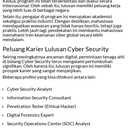
Kedua, program ini telah terakreditasi dan diakui secara
internasional. Oleh sebab itu, lulusan memiliki peluang kerja
yang lebih luas di berbagai negara.
Selain itu, pengajar di program ini merupakan akademisi
sekaligus praktisi industri. Dengan demikian, mahasiswa
mendapatkan wawasan yang tidak hanya teoritis, tetapi juga
praktis. Lebih jauh lagi, pendekatan ini membantu mahasiswa
memahami tren keamanan siber global secara lebih
mendalam.
Peluang Karier Lulusan Cyber Security
Seiring meningkatnya ancaman digital, permintaan tenaga ahli
di bidang
Cyber Security
terus mengalami pertumbuhan
signifikan. Oleh karena itu, lulusan program ini memiliki
prospek karier yang sangat menjanjikan.
Beberapa profesi yang bisa ditekuni antara lain:
Cyber Security Analyst
Information Security Consultant
Penetration Tester (Ethical Hacker)
Digital Forensics Expert
Security Operations Center (SOC) Analyst