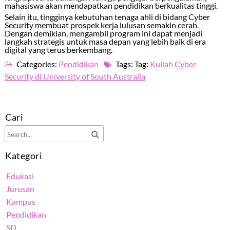
mahasiswa akan mendapatkan pendidikan berkualitas tinggi.
Selain itu, tingginya kebutuhan tenaga ahli di bidang
Cyber
Security
membuat prospek kerja lulusan semakin cerah.
Dengan demikian, mengambil program ini dapat menjadi
langkah strategis untuk masa depan yang lebih baik di era
digital yang terus berkembang.
Categories:
Pendidikan
Tags: Tag:
Kuliah Cyber
Security di University of South Australia
Cari
Kategori
Edukasi
Jurusan
Kampus
Pendidikan
SD