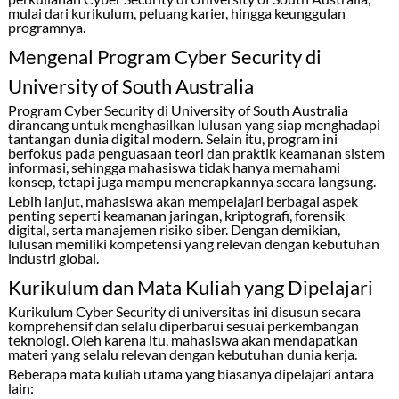
mulai dari kurikulum, peluang karier, hingga keunggulan
programnya.
Mengenal Program Cyber Security di
University of South Australia
Program Cyber Security di
University of South Australia
dirancang untuk menghasilkan lulusan yang siap menghadapi
tantangan dunia digital modern. Selain itu, program ini
berfokus pada penguasaan teori dan praktik keamanan sistem
informasi, sehingga mahasiswa tidak hanya memahami
konsep, tetapi juga mampu menerapkannya secara langsung.
Lebih lanjut, mahasiswa akan mempelajari berbagai aspek
penting seperti keamanan jaringan, kriptografi, forensik
digital, serta manajemen risiko siber. Dengan demikian,
lulusan memiliki kompetensi yang relevan dengan kebutuhan
industri global.
Kurikulum dan Mata Kuliah yang Dipelajari
Kurikulum Cyber Security di universitas ini disusun secara
komprehensif dan selalu diperbarui sesuai perkembangan
teknologi. Oleh karena itu, mahasiswa akan mendapatkan
materi yang selalu relevan dengan kebutuhan dunia kerja.
Beberapa mata kuliah utama yang biasanya dipelajari antara
lain: