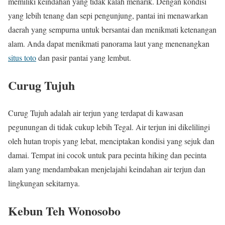
memiliki keindahan yang tidak kalah menarik. Dengan kondisi
yang lebih tenang dan sepi pengunjung, pantai ini menawarkan
daerah yang sempurna untuk bersantai dan menikmati ketenangan
alam. Anda dapat menikmati panorama laut yang menenangkan
situs toto
dan pasir pantai yang lembut.
Curug Tujuh
Curug Tujuh adalah air terjun yang terdapat di kawasan
pegunungan di tidak cukup lebih Tegal. Air terjun ini dikelilingi
oleh hutan tropis yang lebat, menciptakan kondisi yang sejuk dan
damai. Tempat ini cocok untuk para pecinta hiking dan pecinta
alam yang mendambakan menjelajahi keindahan air terjun dan
lingkungan sekitarnya.
Kebun Teh Wonosobo