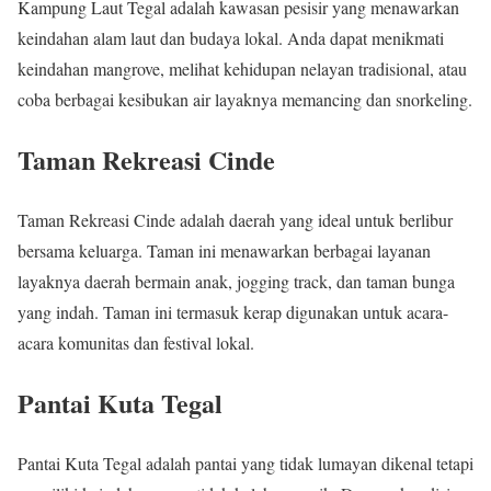
Kampung Laut Tegal adalah kawasan pesisir yang menawarkan
keindahan alam laut dan budaya lokal. Anda dapat menikmati
keindahan mangrove, melihat kehidupan nelayan tradisional, atau
coba berbagai kesibukan air layaknya memancing dan snorkeling.
Taman Rekreasi Cinde
Taman Rekreasi Cinde adalah daerah yang ideal untuk berlibur
bersama keluarga. Taman ini menawarkan berbagai layanan
layaknya daerah bermain anak, jogging track, dan taman bunga
yang indah. Taman ini termasuk kerap digunakan untuk acara-
acara komunitas dan festival lokal.
Pantai Kuta Tegal
Pantai Kuta Tegal adalah pantai yang tidak lumayan dikenal tetapi