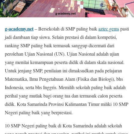
g-academy.net
– Bersekolah di SMP paling baik
aztec gems
pasti
jadi dambaan tiap siswa. Selain prestasi di dalam kompetisi,
ranking SMP paling baik termasuk sanggup dicermati dari
perolehan Ujian Nasional (UN). Ujian Nasional adalah ujian
yang menilai kemampuan peserta didik di dalam skala nasional.
Untuk jenjang SMP, penilaian ini dimaksudkan pada pelajaran
Matematika, Ilmu Pengetahuan Alam (Fisika dan Biologi), bhs
Indonesia, serta bhs Inggris. Memilih sekolah paling baik adalah
perihal yang mutlak bagi orang tua dan termasuk calon peserta
didik. Kota Samarinda Provinsi Kalimantan Timur miliki 10 SMP
Negeri paling baik yang berprestasi.
10 SMP Negeri paling baik di Kota Samarinda adalah sekolah
yang penuh prestasi dan unggulan, perihal ini mutlak untuk siswa