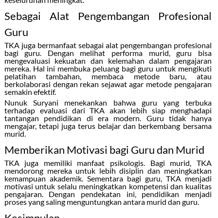
Sebagai Alat Pengembangan Profesional
Guru
TKA juga bermanfaat sebagai alat pengembangan profesional
bagi guru. Dengan melihat performa murid, guru bisa
mengevaluasi kekuatan dan kelemahan dalam pengajaran
mereka. Hal ini membuka peluang bagi guru untuk mengikuti
pelatihan tambahan, membaca metode baru, atau
berkolaborasi dengan rekan sejawat agar metode pengajaran
semakin efektif.
Nunuk Suryani menekankan bahwa guru yang terbuka
terhadap evaluasi dari TKA akan lebih siap menghadapi
tantangan pendidikan di era modern. Guru tidak hanya
mengajar, tetapi juga terus belajar dan berkembang bersama
murid.
Memberikan Motivasi bagi Guru dan Murid
TKA juga memiliki manfaat psikologis. Bagi murid, TKA
mendorong mereka untuk lebih disiplin dan meningkatkan
kemampuan akademik. Sementara bagi guru, TKA menjadi
motivasi untuk selalu meningkatkan kompetensi dan kualitas
pengajaran. Dengan pendekatan ini, pendidikan menjadi
proses yang saling menguntungkan antara murid dan guru.
Kesimpulan