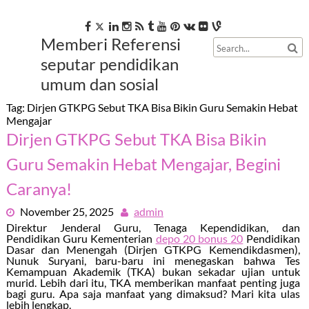
Skip
to
content
Memberi Referensi
seputar pendidikan
umum dan sosial
Tag:
Dirjen GTKPG Sebut TKA Bisa Bikin Guru Semakin Hebat
Mengajar
Dirjen GTKPG Sebut TKA Bisa Bikin
Guru Semakin Hebat Mengajar, Begini
Caranya!
November 25, 2025
admin
Direktur Jenderal Guru, Tenaga Kependidikan, dan
Pendidikan Guru Kementerian
depo 20 bonus 20
Pendidikan
Dasar dan Menengah (Dirjen GTKPG Kemendikdasmen),
Nunuk Suryani, baru-baru ini menegaskan bahwa Tes
Kemampuan Akademik (TKA) bukan sekadar ujian untuk
murid. Lebih dari itu, TKA memberikan manfaat penting juga
bagi guru. Apa saja manfaat yang dimaksud? Mari kita ulas
lebih lengkap.