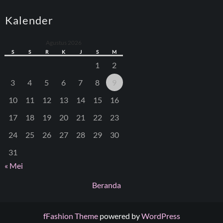
Kalender
Agustus 2026
S
S
R
K
J
S
M
1
2
3
4
5
6
7
8
9
10
11
12
13
14
15
16
17
18
19
20
21
22
23
24
25
26
27
28
29
30
31
« Mei
Beranda
fFashion Theme
powered by
WordPress