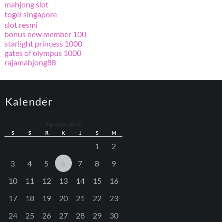
mahjong slot
togel singapore
slot resmi
bonus new member 100
starlight princess 1000
gates of olympus 1000
rajamahjong88
Kalender
Agustus 2026
S
S
R
K
J
S
M
1
2
3
4
5
6
7
8
9
10
11
12
13
14
15
16
17
18
19
20
21
22
23
24
25
26
27
28
29
30