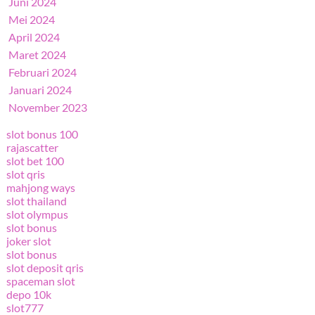
Juni 2024
Mei 2024
April 2024
Maret 2024
Februari 2024
Januari 2024
November 2023
slot bonus 100
rajascatter
slot bet 100
slot qris
mahjong ways
slot thailand
slot olympus
slot bonus
joker slot
slot bonus
slot deposit qris
spaceman slot
depo 10k
slot777