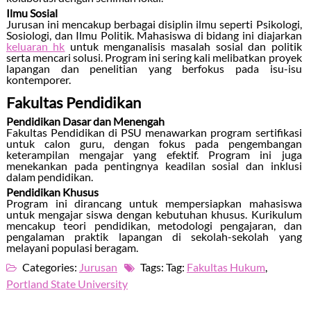
Ilmu Sosial
Jurusan ini mencakup berbagai disiplin ilmu seperti Psikologi,
Sosiologi, dan Ilmu Politik. Mahasiswa di bidang ini diajarkan
keluaran hk
untuk menganalisis masalah sosial dan politik
serta mencari solusi. Program ini sering kali melibatkan proyek
lapangan dan penelitian yang berfokus pada isu-isu
kontemporer.
Fakultas Pendidikan
Pendidikan Dasar dan Menengah
Fakultas Pendidikan di PSU menawarkan program sertifikasi
untuk calon guru, dengan fokus pada pengembangan
keterampilan mengajar yang efektif. Program ini juga
menekankan pada pentingnya keadilan sosial dan inklusi
dalam pendidikan.
Pendidikan Khusus
Program ini dirancang untuk mempersiapkan mahasiswa
untuk mengajar siswa dengan kebutuhan khusus. Kurikulum
mencakup teori pendidikan, metodologi pengajaran, dan
pengalaman praktik lapangan di sekolah-sekolah yang
melayani populasi beragam.
Categories:
Jurusan
Tags: Tag:
Fakultas Hukum
,
Portland State University