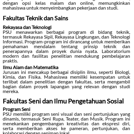
dengan opsi kelas malam dan online, memungkinkan
mahasiswa untuk menyeimbangkan pekerjaan dan studi.
Fakultas Teknik dan Sains
Rekayasa dan Teknologi
PSU menawarkan berbagai program di bidang teknik,
termasuk Rekayasa Sipil, Rekayasa Lingkungan, dan Teknologi
Informasi. Program-program ini dirancang untuk memberikan
pemahaman mendalam tentang prinsip teknik dan
penerapannya dalam proyek dunia nyata. Laboratorium
modern dan fasilitas penelitian mendukung pembelajaran
praktis.
Ilmu Alam dan Matematika
Jurusan ini mencakup berbagai disiplin ilmu, seperti Biologi,
Kimia, dan Fisika. Mahasiswa memiliki kesempatan untuk
terlibat dalam penelitian dengan fakultas, serta mengambil
bagian dalam proyek lapangan yang relevan dengan studi
mereka.
Fakultas Seni dan Ilmu Pengetahuan Sosial
Program Seni
PSU memiliki program seni visual dan seni pertunjukan yang
dinamis, termasuk Seni Rupa, Teater, dan Musik. Program ini
menekankan pengembangan kreativitas dan ekspresi diri,
serta memberikan akses ke pameran, pertunjukan, dan
kolaborasi dengan seniman lokal.