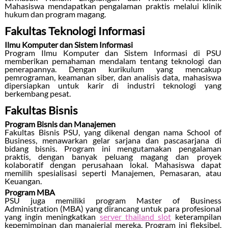
Mahasiswa mendapatkan pengalaman praktis melalui klinik
hukum dan program magang.
Fakultas Teknologi Informasi
Ilmu Komputer dan Sistem Informasi
Program Ilmu Komputer dan Sistem Informasi di PSU
memberikan pemahaman mendalam tentang teknologi dan
penerapannya. Dengan kurikulum yang mencakup
pemrograman, keamanan siber, dan analisis data, mahasiswa
dipersiapkan untuk karir di industri teknologi yang
berkembang pesat.
Fakultas Bisnis
Program Bisnis dan Manajemen
Fakultas Bisnis PSU, yang dikenal dengan nama School of
Business, menawarkan gelar sarjana dan pascasarjana di
bidang bisnis. Program ini mengutamakan pengalaman
praktis, dengan banyak peluang magang dan proyek
kolaboratif dengan perusahaan lokal. Mahasiswa dapat
memilih spesialisasi seperti Manajemen, Pemasaran, atau
Keuangan.
Program MBA
PSU juga memiliki program Master of Business
Administration (MBA) yang dirancang untuk para profesional
yang ingin meningkatkan
server thailand slot
keterampilan
kepemimpinan dan manajerial mereka. Program ini fleksibel,