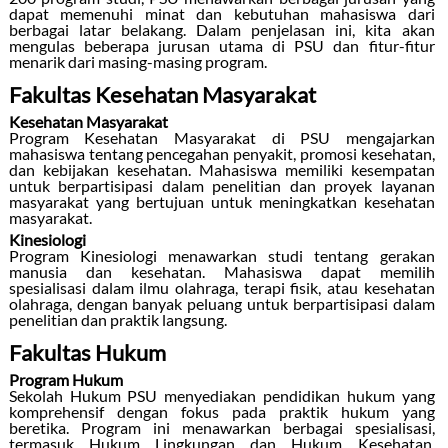
dapat memenuhi minat dan kebutuhan mahasiswa dari
berbagai latar belakang. Dalam penjelasan ini, kita akan
mengulas beberapa jurusan utama di PSU dan fitur-fitur
menarik dari masing-masing program.
Fakultas Kesehatan Masyarakat
Kesehatan Masyarakat
Program Kesehatan Masyarakat di PSU mengajarkan
mahasiswa tentang pencegahan penyakit, promosi kesehatan,
dan kebijakan kesehatan. Mahasiswa memiliki kesempatan
untuk berpartisipasi dalam penelitian dan proyek layanan
masyarakat yang bertujuan untuk meningkatkan kesehatan
masyarakat.
Kinesiologi
Program Kinesiologi menawarkan studi tentang gerakan
manusia dan kesehatan. Mahasiswa dapat memilih
spesialisasi dalam ilmu olahraga, terapi fisik, atau kesehatan
olahraga, dengan banyak peluang untuk berpartisipasi dalam
penelitian dan praktik langsung.
Fakultas Hukum
Program Hukum
Sekolah Hukum PSU menyediakan pendidikan hukum yang
komprehensif dengan fokus pada praktik hukum yang
beretika. Program ini menawarkan berbagai spesialisasi,
termasuk Hukum Lingkungan dan Hukum Kesehatan.