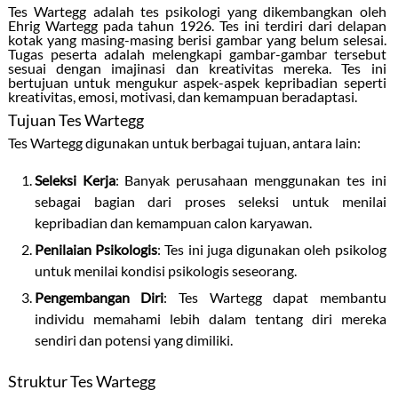
Tes Wartegg adalah tes psikologi yang dikembangkan oleh
Ehrig Wartegg pada tahun 1926. Tes ini terdiri dari delapan
kotak yang masing-masing berisi gambar yang belum selesai.
Tugas peserta adalah melengkapi gambar-gambar tersebut
sesuai dengan imajinasi dan kreativitas mereka. Tes ini
bertujuan untuk mengukur aspek-aspek kepribadian seperti
kreativitas, emosi, motivasi, dan kemampuan beradaptasi.
Tujuan Tes Wartegg
Tes Wartegg digunakan untuk berbagai tujuan, antara lain:
Seleksi Kerja
: Banyak perusahaan menggunakan tes ini
sebagai bagian dari proses seleksi untuk menilai
kepribadian dan kemampuan calon karyawan.
Penilaian Psikologis
: Tes ini juga digunakan oleh psikolog
untuk menilai kondisi psikologis seseorang.
Pengembangan Diri
: Tes Wartegg dapat membantu
individu memahami lebih dalam tentang diri mereka
sendiri dan potensi yang dimiliki.
Struktur Tes Wartegg