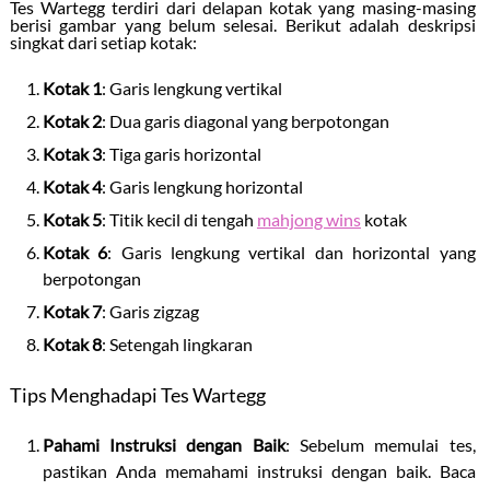
Tes Wartegg terdiri dari delapan kotak yang masing-masing
berisi gambar yang belum selesai. Berikut adalah deskripsi
singkat dari setiap kotak:
Kotak 1
: Garis lengkung vertikal
Kotak 2
: Dua garis diagonal yang berpotongan
Kotak 3
: Tiga garis horizontal
Kotak 4
: Garis lengkung horizontal
Kotak 5
: Titik kecil di tengah
mahjong wins
kotak
Kotak 6
: Garis lengkung vertikal dan horizontal yang
berpotongan
Kotak 7
: Garis zigzag
Kotak 8
: Setengah lingkaran
Tips Menghadapi Tes Wartegg
Pahami Instruksi dengan Baik
: Sebelum memulai tes,
pastikan Anda memahami instruksi dengan baik. Baca