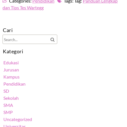
Categories:
Pendidikan
Tags: Tag:
Panduan Lengkap
dan Tips Tes Wartegg
Cari
Kategori
Edukasi
Jurusan
Kampus
Pendidikan
SD
Sekolah
SMA
SMP
Uncategorized
Universitas