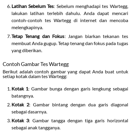
Latihan Sebelum Tes
: Sebelum menghadapi tes Wartegg,
lakukan latihan terlebih dahulu. Anda dapat mencari
contoh-contoh tes Wartegg di internet dan mencoba
melengkapinya.
Tetap Tenang dan Fokus
: Jangan biarkan tekanan tes
membuat Anda gugup. Tetap tenang dan fokus pada tugas
yang diberikan.
Contoh Gambar Tes Wartegg
Berikut adalah contoh gambar yang dapat Anda buat untuk
setiap kotak dalam tes Wartegg:
Kotak 1
: Gambar bunga dengan garis lengkung sebagai
batangnya.
Kotak 2
: Gambar bintang dengan dua garis diagonal
sebagai dasarnya.
Kotak 3
: Gambar tangga dengan tiga garis horizontal
sebagai anak tangganya.