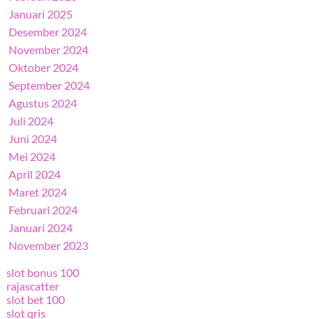
Januari 2025
Desember 2024
November 2024
Oktober 2024
September 2024
Agustus 2024
Juli 2024
Juni 2024
Mei 2024
April 2024
Maret 2024
Februari 2024
Januari 2024
November 2023
slot bonus 100
rajascatter
slot bet 100
slot qris