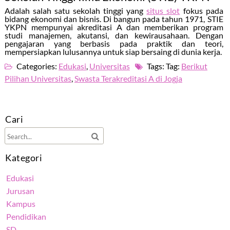
Adalah salah satu sekolah tinggi yang
situs slot
fokus pada
bidang ekonomi dan bisnis. Di bangun pada tahun 1971, STIE
YKPN mempunyai akreditasi A dan memberikan program
studi manajemen, akutansi, dan kewirausahaan. Dengan
pengajaran yang berbasis pada praktik dan teori,
mempersiapkan lulusannya untuk siap bersaing di dunia kerja.
Categories:
Edukasi
,
Universitas
Tags: Tag:
Berikut
Pilihan Universitas
,
Swasta Terakreditasi A di Jogja
Cari
Kategori
Edukasi
Jurusan
Kampus
Pendidikan
SD